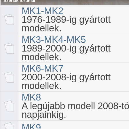
Szériák fórumai
MK1-MK2
1976-1989-ig gyártott
modellek.
MK3-MK4-MK5
1989-2000-ig gyártott
modellek.
MK6-MK7
2000-2008-ig gyártott
modellek.
MK8
A legújabb modell 2008-tó
napjainkig.
MK9