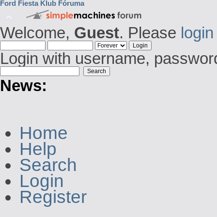
Ford Fiesta Klub Fóruma
Welcome,
Guest
. Please
login
Login with username, password
News:
Home
Help
Search
Login
Register