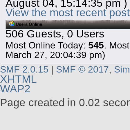
August 04, 15:14:35 pm )
View the most recent post
Users Online
506 Guests, 0 Users
Most Online Today:
545
. Most
March 27, 20:04:39 pm)
SMF 2.0.15
|
SMF © 2017
,
Sim
XHTML
WAP2
Page created in 0.02 secon