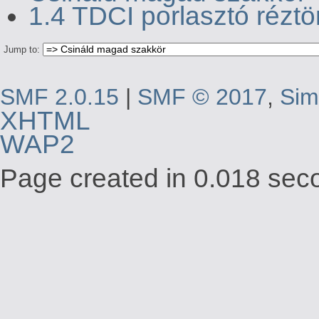
1.4 TDCI porlasztó rézt
Jump to:
SMF 2.0.15
|
SMF © 2017
,
Sim
XHTML
WAP2
Page created in 0.018 seco