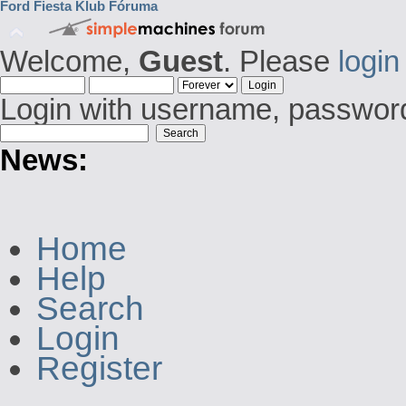
Ford Fiesta Klub Fóruma
Welcome,
Guest
. Please
login
Login with username, password
News:
Home
Help
Search
Login
Register