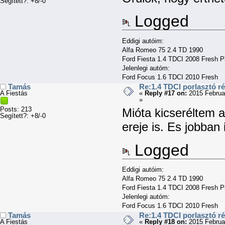
Segített?: +8/-0
Logged
Eddigi autóim:
Alfa Romeo 75 2.4 TD 1990
Ford Fiesta 1.4 TDCI 2008 Fresh P
Jelenlegi autóm:
Ford Focus 1.6 TDCI 2010 Fresh
Tamás
Re:1.4 TDCI porlasztó r
A Fiestás
«
Reply #17 on:
2015 Februa
»
Posts: 213
Mióta kicseréltem a
Segített?: +8/-0
ereje is. Es jobban 
Logged
Eddigi autóim:
Alfa Romeo 75 2.4 TD 1990
Ford Fiesta 1.4 TDCI 2008 Fresh P
Jelenlegi autóm:
Ford Focus 1.6 TDCI 2010 Fresh
Tamás
Re:1.4 TDCI porlasztó r
A Fiestás
«
Reply #18 on:
2015 Februa