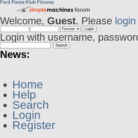
Ford Fiesta Klub Fóruma
Welcome,
Guest
. Please
login
Login with username, password
News:
Home
Help
Search
Login
Register