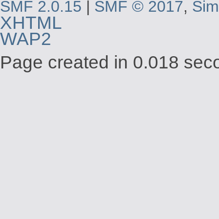
SMF 2.0.15
|
SMF © 2017
,
Sim
XHTML
WAP2
Page created in 0.018 seco