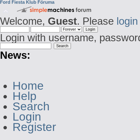
Ford Fiesta Klub Fóruma
Welcome,
Guest
. Please
login
Login with username, password
News:
Home
Help
Search
Login
Register