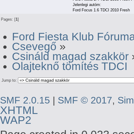
Jelenlegi autóm:
Ford Focus 1.6 TDCI 2010 Fresh
Pages: [
1
]
Ford Fiesta Klub Fórum
Csevegő
»
Csináld magad szakkör
Olajteknő tömítés TDCI
Jump to:
SMF 2.0.15
|
SMF © 2017
,
Sim
XHTML
WAP2