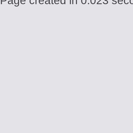
Page created in 0.023 seco