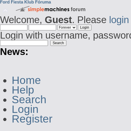
Ford Fiesta Klub Fóruma
Welcome,
Guest
. Please
login
Login with username, password
News:
Home
Help
Search
Login
Register