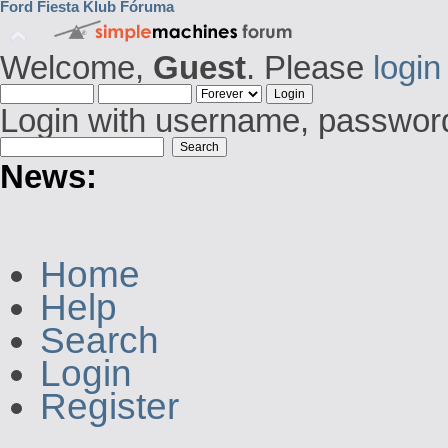
Ford Fiesta Klub Fóruma
Welcome,
Guest
. Please
login
Login with username, password
News:
Home
Help
Search
Login
Register