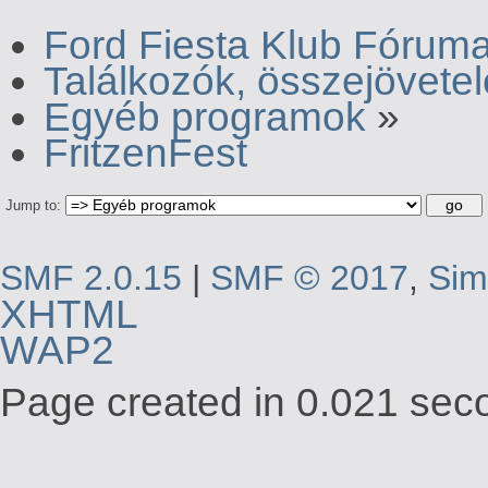
Ford Fiesta Klub Fórum
Találkozók, összejövete
Egyéb programok
»
FritzenFest
Jump to:
SMF 2.0.15
|
SMF © 2017
,
Sim
XHTML
WAP2
Page created in 0.021 seco