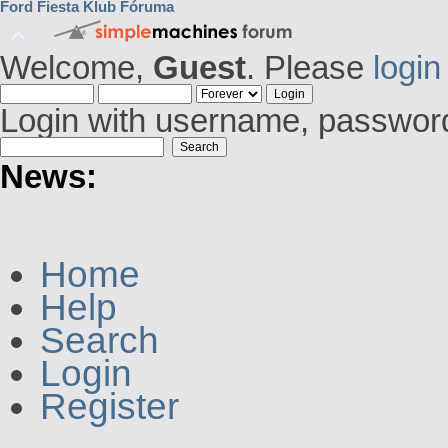
Ford Fiesta Klub Fóruma
Welcome,
Guest
. Please
login
Login with username, password
News:
Home
Help
Search
Login
Register