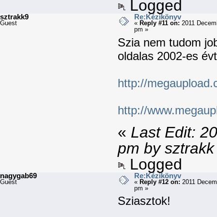
Logged
sztrakk9
Re:Kézikönyv
Guest
«
Reply #11 on:
2011 Decemb
pm »
Szia nem tudom job
oldalas 2002-es évt
http://megauploa
http://www.megau
«
Last Edit: 
pm by sztrakk
Logged
nagygab69
Re:Kézikönyv
Guest
«
Reply #12 on:
2011 Decemb
pm »
Sziasztok!